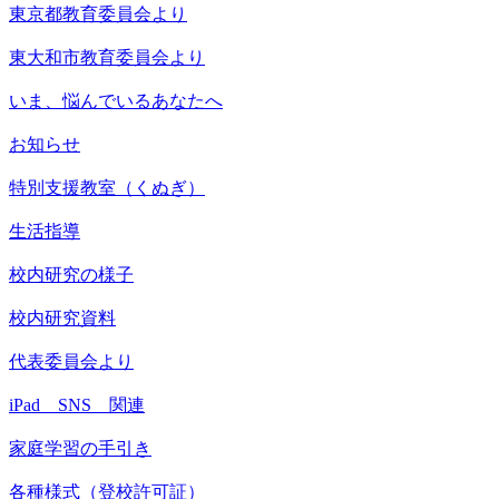
東京都教育委員会より
東大和市教育委員会より
いま、悩んでいるあなたへ
お知らせ
特別支援教室（くぬぎ）
生活指導
校内研究の様子
校内研究資料
代表委員会より
iPad SNS 関連
家庭学習の手引き
各種様式（登校許可証）