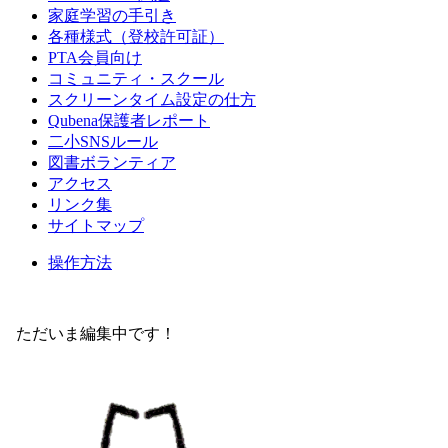
家庭学習の手引き
各種様式（登校許可証）
PTA会員向け
コミュニティ・スクール
スクリーンタイム設定の仕方
Qubena保護者レポート
二小SNSルール
図書ボランティア
アクセス
リンク集
サイトマップ
操作方法
ただいま編集中です！