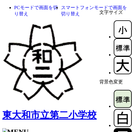
PCモードで画面を切
スマートフォンモードで画面を
文字サイズ
り替え
切り替え
背景色変更
東大和市立第二小学校