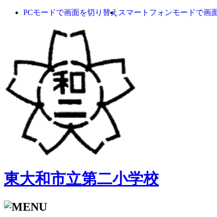
PCモードで画面を切り替え
スマートフォンモードで画
東大和市立第二小学校