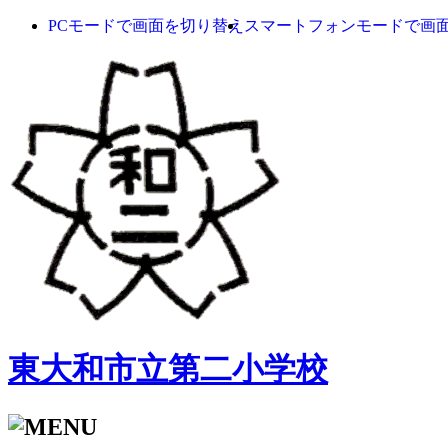
PCモードで画面を切り替え
スマートフォンモードで画
東大和市立第二小学校