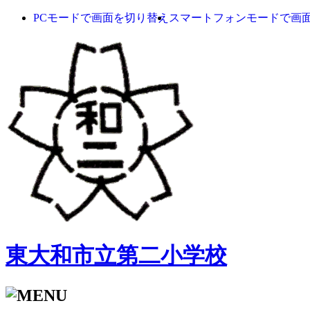
PCモードで画面を切り替え
スマートフォンモードで画
東大和市立第二小学校