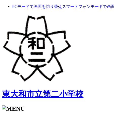
PCモードで画面を切り替え
スマートフォンモードで画
東大和市立第二小学校