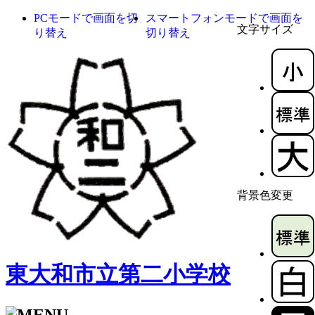
PCモードで画面を切
スマートフォンモードで画面を
文字サイズ
り替え
切り替え
背景色変更
東大和市立第二小学校