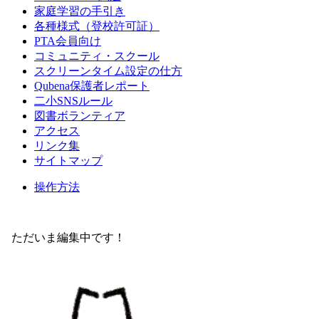
家庭学習の手引き
各種様式（登校許可証）
PTA会員向け
コミュニティ・スクール
スクリーンタイム設定の仕方
Qubena保護者レポート
二小SNSルール
図書ボランティア
アクセス
リンク集
サイトマップ
操作方法
ただいま編集中です！