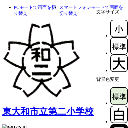
PCモードで画面を切
スマートフォンモードで画面を
文字サイズ
り替え
切り替え
背景色変更
東大和市立第二小学校