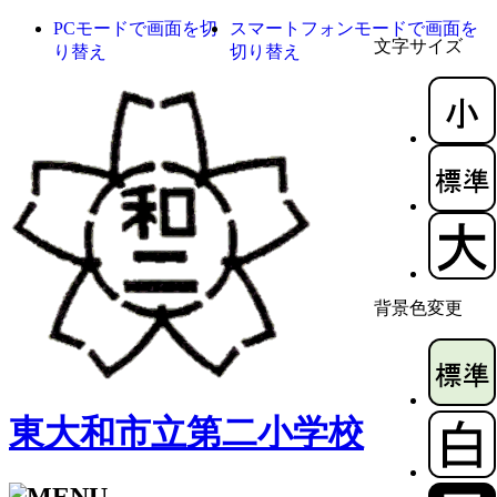
PCモードで画面を切
スマートフォンモードで画面を
文字サイズ
り替え
切り替え
背景色変更
東大和市立第二小学校