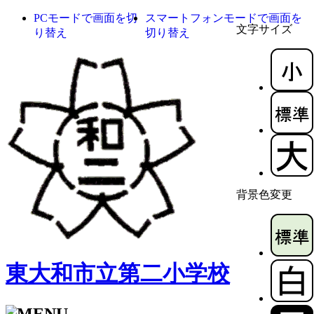
PCモードで画面を切
スマートフォンモードで画面を
文字サイズ
り替え
切り替え
背景色変更
東大和市立第二小学校