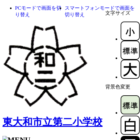
PCモードで画面を切
スマートフォンモードで画面を
文字サイズ
り替え
切り替え
背景色変更
東大和市立第二小学校