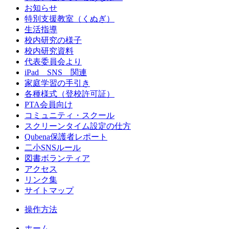
お知らせ
特別支援教室（くぬぎ）
生活指導
校内研究の様子
校内研究資料
代表委員会より
iPad SNS 関連
家庭学習の手引き
各種様式（登校許可証）
PTA会員向け
コミュニティ・スクール
スクリーンタイム設定の仕方
Qubena保護者レポート
二小SNSルール
図書ボランティア
アクセス
リンク集
サイトマップ
操作方法
ホーム