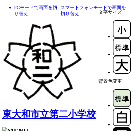
PCモードで画面を切
スマートフォンモードで画面を
文字サイズ
り替え
切り替え
背景色変更
東大和市立第二小学校