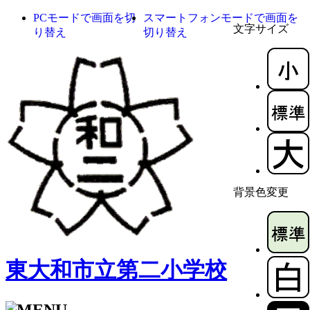
PCモードで画面を切
スマートフォンモードで画面を
文字サイズ
り替え
切り替え
背景色変更
東大和市立第二小学校