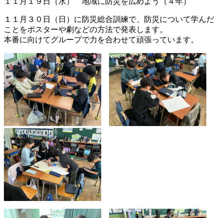
１１月１９日（水） 地域に防災を広めよう（４年）
１１月３０日（日）に防災総合訓練で、防災について学んだ
ことをポスターや劇などの方法で発表します。
本番に向けてグループで力を合わせて頑張っています。