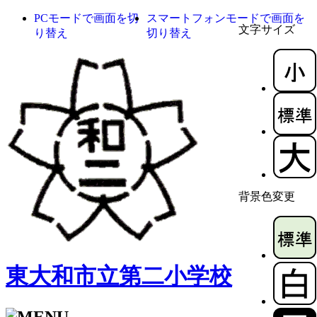
PCモードで画面を切
スマートフォンモードで画面を
文字サイズ
り替え
切り替え
背景色変更
東大和市立第二小学校