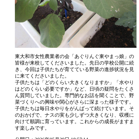
東大和市女性農業者の会「あぐりんぐ東やまっ娘」の
皆様が来校してくださいました。先日の学校公開に続
き、今回は子供たちが育てている野菜の進捗状況を見
に来てくださいました。
子供たちは「どのくらい大きくなりますか」「水やり
はどのくらい必要ですか」など、日頃の疑問をたくさ
ん質問していました。専門的なお話を聞くことで、野
菜づくりへの興味や関心がさらに深まった様子です。
子供たちは毎日水やりをがんばって続けています。そ
のおかげで、ナスの実も少しずつ大きくなり、収穫に
向けて順調に育っています。これからの成長がますま
す楽しみです。