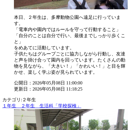
本日、２年生は、多摩動物公園へ遠足に行っていま
す。
「電車内や園内ではルールを守って行動すること」
「自分のことは自分で行い、最後までしっかり歩くこ
と」
をめあてに活動しています。
子供たちはグループごとに協力しながら行動し、友達
と声を掛け合って園内を回っています。たくさんの動
物を見ながら、「大きい！」「かわいい！」と目を輝
かせ、楽しく学ぶ姿が見られています。
公開日：2026年05月08日 11:00:00
更新日：2026年05月08日 11:18:25
カテゴリ:２年生
１年生 ２年生 生活科「学校探検」