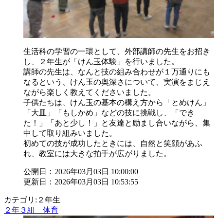
生活科の学習の一環として、外部講師の先生をお招き
し、２年生が「けん玉体験」を行いました。
講師の先生は、なんと技の組み合わせが１万通りにも
なるという、けん玉の奥深さについて、実演をまじえ
ながら楽しく教えてくださいました。
子供たちは、けん玉の基本の構え方から「とめけん」
「大皿」「もしかめ」などの技に挑戦し、「でき
た！」「あと少し！」と友達と励まし合いながら、集
中して取り組みいました。
初めての技が成功したときには、自然と笑顔があふ
れ、教室には大きな拍手が広がりました。
公開日：2026年03月03日 10:00:00
更新日：2026年03月03日 10:53:55
カテゴリ:２年生
２年３組 体育