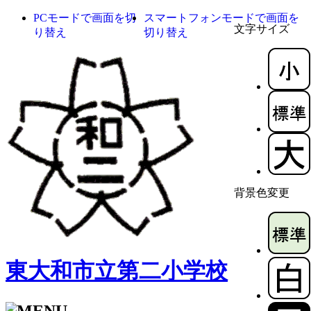
PCモードで画面を切
スマートフォンモードで画面を
文字サイズ
り替え
切り替え
背景色変更
東大和市立第二小学校