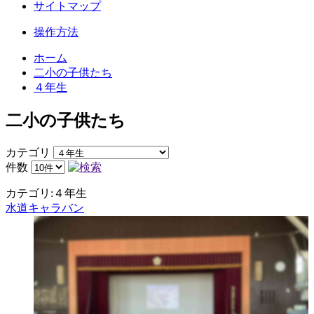
サイトマップ
操作方法
ホーム
二小の子供たち
４年生
二小の子供たち
カテゴリ
件数
カテゴリ:４年生
水道キャラバン