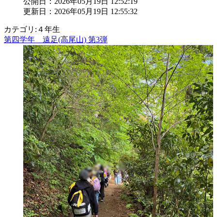
公開日：2026年05月19日 12:52:19
更新日：2026年05月19日 12:55:32
カテゴリ:４年生
第四学年 遠足(高尾山) 第3弾