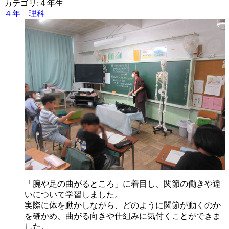
カテゴリ:４年生
４年 理科
「腕や足の曲がるところ」に着目し、関節の働きや違
いについて学習しました。
実際に体を動かしながら、どのように関節が動くのか
を確かめ、曲がる向きや仕組みに気付くことができま
した。