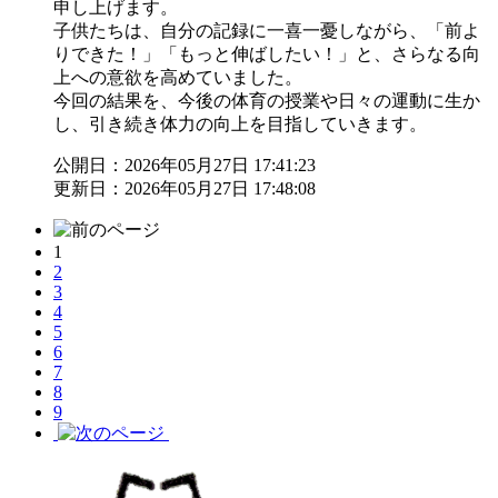
申し上げます。
子供たちは、自分の記録に一喜一憂しながら、「前よ
りできた！」「もっと伸ばしたい！」と、さらなる向
上への意欲を高めていました。
今回の結果を、今後の体育の授業や日々の運動に生か
し、引き続き体力の向上を目指していきます。
公開日：2026年05月27日 17:41:23
更新日：2026年05月27日 17:48:08
1
2
3
4
5
6
7
8
9