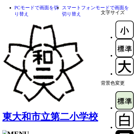
PCモードで画面を切
スマートフォンモードで画面を
文字サイズ
り替え
切り替え
背景色変更
東大和市立第二小学校