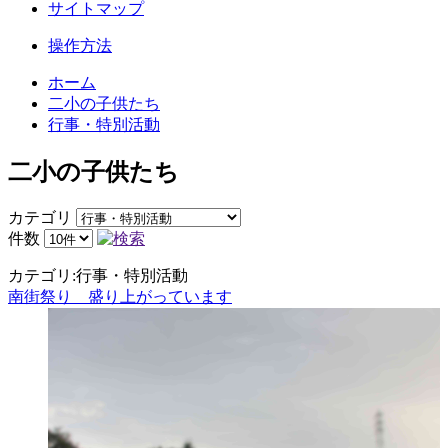
サイトマップ
操作方法
ホーム
二小の子供たち
行事・特別活動
二小の子供たち
カテゴリ
件数
カテゴリ:行事・特別活動
南街祭り 盛り上がっています