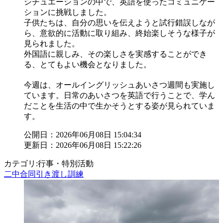
シチュエーションの中で、英語を使ったコミュニケー
ションに挑戦しました。
子供たちは、自分の思いを伝えようと試行錯誤しなが
ら、意欲的に活動に取り組み、終始楽しそうな様子が
見られました。
外国語に親しみ、その楽しさを実感することができ
る、とてもよい機会となりました。
今週は、オールイングリッシュあいさつ週間も実施し
ています。日常のあいさつを英語で行うことで、学ん
だことを生活の中で生かそうとする姿が見られていま
す。
公開日：2026年06月08日 15:04:34
更新日：2026年06月08日 15:22:26
カテゴリ:行事・特別活動
二中合同引き渡し訓練