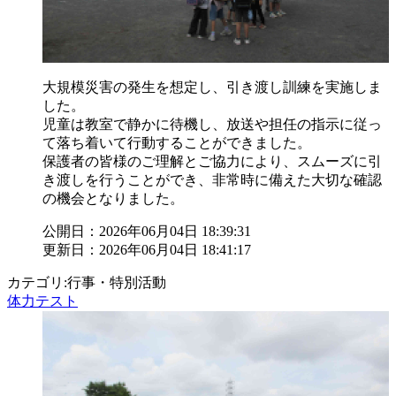
大規模災害の発生を想定し、引き渡し訓練を実施しま
した。
児童は教室で静かに待機し、放送や担任の指示に従っ
て落ち着いて行動することができました。
保護者の皆様のご理解とご協力により、スムーズに引
き渡しを行うことができ、非常時に備えた大切な確認
の機会となりました。
公開日：2026年06月04日 18:39:31
更新日：2026年06月04日 18:41:17
カテゴリ:行事・特別活動
体力テスト