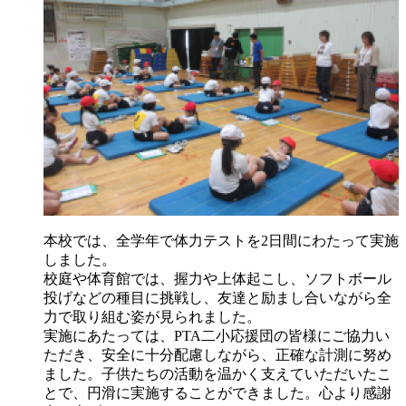
本校では、全学年で体力テストを2日間にわたって実施
しました。
校庭や体育館では、握力や上体起こし、ソフトボール
投げなどの種目に挑戦し、友達と励まし合いながら全
力で取り組む姿が見られました。
実施にあたっては、PTA二小応援団の皆様にご協力い
ただき、安全に十分配慮しながら、正確な計測に努め
ました。子供たちの活動を温かく支えていただいたこ
とで、円滑に実施することができました。心より感謝