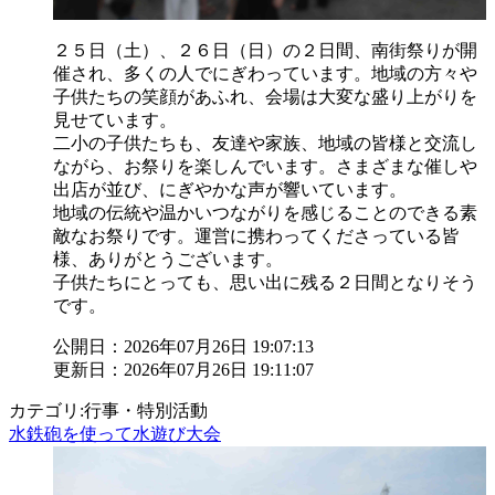
２５日（土）、２６日（日）の２日間、南街祭りが開
催され、多くの人でにぎわっています。地域の方々や
子供たちの笑顔があふれ、会場は大変な盛り上がりを
見せています。
二小の子供たちも、友達や家族、地域の皆様と交流し
ながら、お祭りを楽しんでいます。さまざまな催しや
出店が並び、にぎやかな声が響いています。
地域の伝統や温かいつながりを感じることのできる素
敵なお祭りです。運営に携わってくださっている皆
様、ありがとうございます。
子供たちにとっても、思い出に残る２日間となりそう
です。
公開日：2026年07月26日 19:07:13
更新日：2026年07月26日 19:11:07
カテゴリ:行事・特別活動
水鉄砲を使って水遊び大会