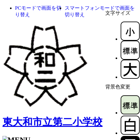
PCモードで画面を切
スマートフォンモードで画面を
文字サイズ
り替え
切り替え
背景色変更
東大和市立第二小学校