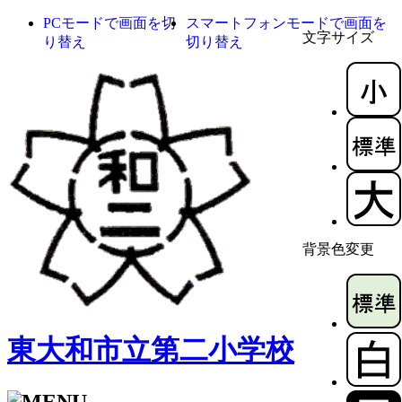
PCモードで画面を切
スマートフォンモードで画面を
文字サイズ
り替え
切り替え
背景色変更
東大和市立第二小学校