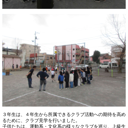
３年生は、４年生から所属できるクラブ活動への期待を高め
るために、クラブ見学を行いました。
子供たちは、運動系・文化系の様々なクラブを巡り、上級生