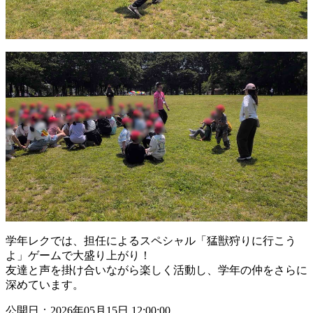
学年レクでは、担任によるスペシャル「猛獣狩りに行こう
よ」ゲームで大盛り上がり！
友達と声を掛け合いながら楽しく活動し、学年の仲をさらに
深めています。
公開日：2026年05月15日 12:00:00