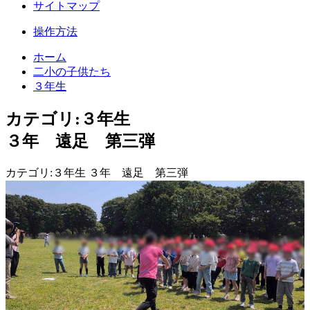
サイトマップ
操作方法
ホーム
二小の子供たち
３年生
カテゴリ:３年生
３年 遠足 第三弾
カテゴリ:３年生 ３年 遠足 第三弾