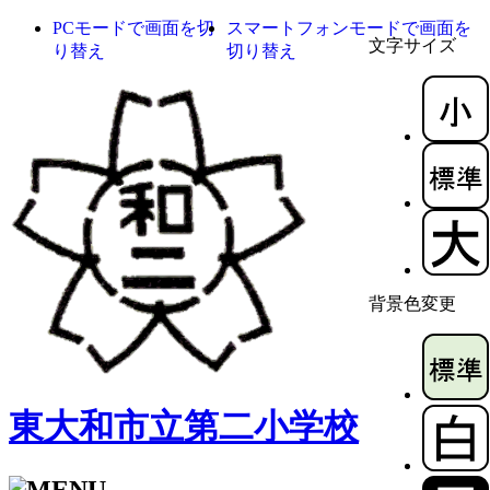
PCモードで画面を切
スマートフォンモードで画面を
文字サイズ
り替え
切り替え
背景色変更
東大和市立第二小学校