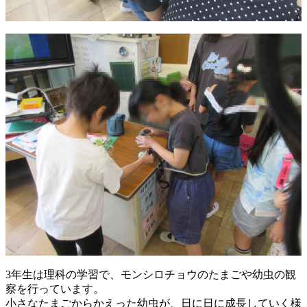
3年生は理科の学習で、モンシロチョウのたまごや幼虫の観
察を行っています。
小さなたまごからかえった幼虫が、日に日に成長していく様