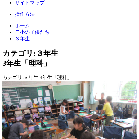
サイトマップ
操作方法
ホーム
二小の子供たち
３年生
カテゴリ:３年生
3年生「理科」
カテゴリ:３年生 3年生「理科」