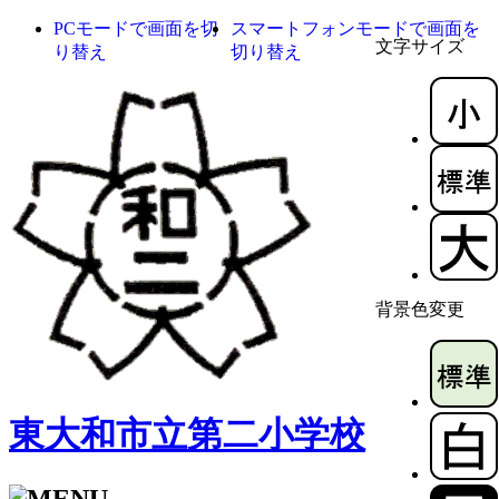
PCモードで画面を切
スマートフォンモードで画面を
文字サイズ
り替え
切り替え
背景色変更
東大和市立第二小学校