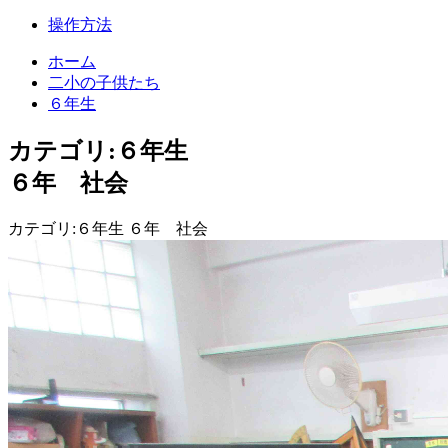
操作方法
ホーム
二小の子供たち
６年生
カテゴリ:６年生
６年 社会
カテゴリ:６年生 ６年 社会