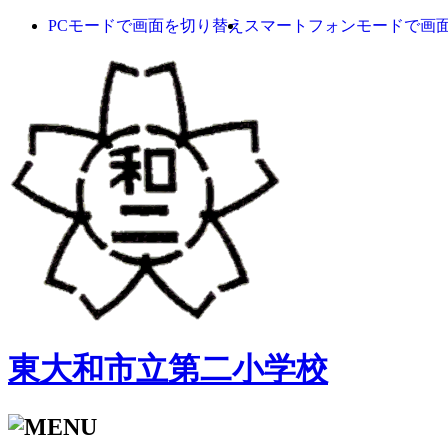
PCモードで画面を切り替え
スマートフォンモードで画
東大和市立第二小学校