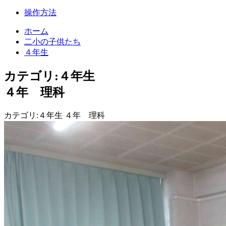
操作方法
ホーム
二小の子供たち
４年生
カテゴリ:４年生
４年 理科
カテゴリ:４年生 ４年 理科