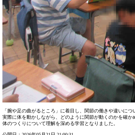
「腕や足の曲がるところ」に着目し、関節の働きや違いにつ
実際に体を動かしながら、どのように関節が動くのかを確か
体のつくりについて理解を深める学習となりました。
公開日：2026年05月21日 21:00:31