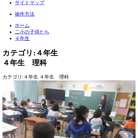
サイトマップ
操作方法
ホーム
二小の子供たち
４年生
カテゴリ:４年生
４年生 理科
カテゴリ:４年生 ４年生 理科