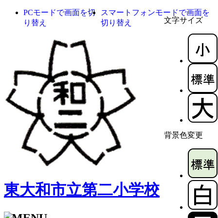
PCモードで画面を切
スマートフォンモードで画面を
文字サイズ
り替え
切り替え
背景色変更
東大和市立第二小学校