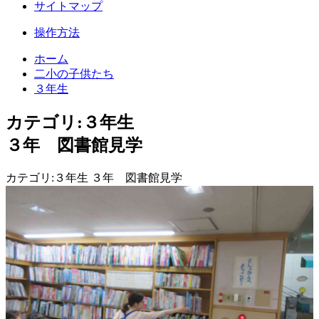
サイトマップ
操作方法
ホーム
二小の子供たち
３年生
カテゴリ:３年生
３年 図書館見学
カテゴリ:３年生 ３年 図書館見学