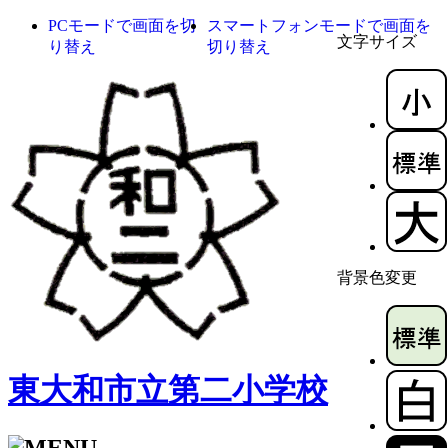
PCモードで画面を切
スマートフォンモードで画面を
文字サイズ
り替え
切り替え
背景色変更
東大和市立第二小学校