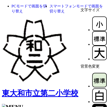
PCモードで画面を切
スマートフォンモードで画面を
文字サイズ
り替え
切り替え
背景色変更
東大和市立第二小学校