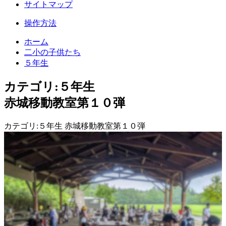
サイトマップ
操作方法
ホーム
二小の子供たち
５年生
カテゴリ:５年生
赤城移動教室第１０弾
カテゴリ:５年生 赤城移動教室第１０弾