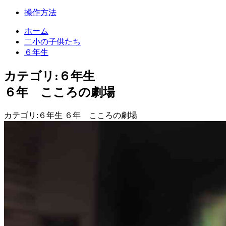
操作方法
ホーム
二小の子供たち
６年生
カテゴリ:６年生
６年 こころの劇場
カテゴリ:６年生 ６年 こころの劇場