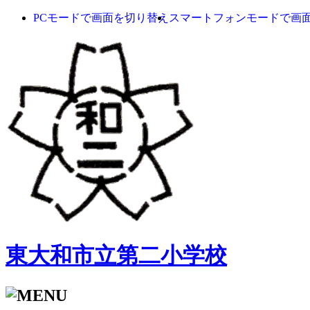
PCモードで画面を切り替え
スマートフォンモードで画
東大和市立第二小学校